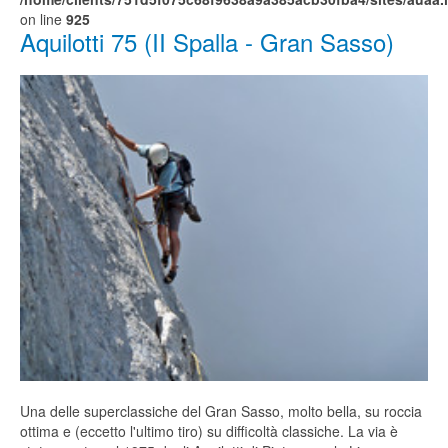
on line
925
Aquilotti 75 (II Spalla - Gran Sasso)
Una delle superclassiche del Gran Sasso, molto bella, su roccia
ottima e (eccetto l'ultimo tiro) su difficoltà classiche. La via è