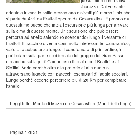
questa cima con relativa
sicurezza. Dal versante
orientale invece le salite presentano dislivelli più marcati, sia che
si parta da Alvi, da Frattoli oppure da Cesacastina. E proprio da
quest'ultimo paese che inizia l'escursione più lunga per arrivare
sulla cima di questo monte. Un'escursione che può essere
percorsa ad anello salendo (o scendendo) lungo il versante di
Frattoli. Il tracciato diventa così molto interessante, panoramico,
vario ... e abbastanza lungo. Il panorama è di prim'ordine, in
particolare sulla parte occidentale del gruppo del Gran Sasso
ma anche sul lago di Campotosto fino ai monti Reatini e ai
Sibillini. Vario perchè oltre alle praterie di alta quota si
attraversano faggete con parecchi esemplari di faggio secolari.
Lungo perchè occorre percorrere più di 20 Km per completare
l'anello.
Leggi tutto: Monte di Mezzo da Cesacastina (Monti della Laga)
Pagina 1 di 31