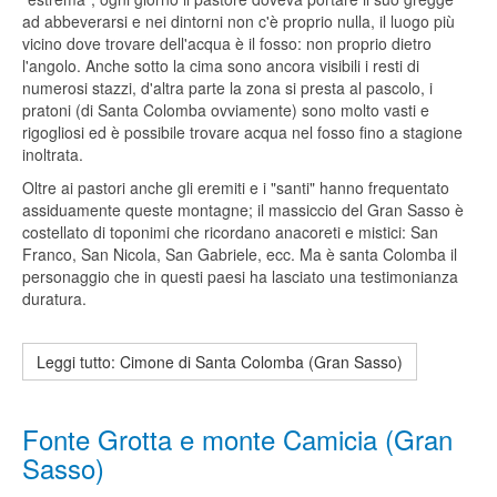
ad abbeverarsi e nei dintorni non c'è proprio nulla, il luogo più
vicino dove trovare dell'acqua è il fosso: non proprio dietro
l'angolo. Anche sotto la cima sono ancora visibili i resti di
numerosi stazzi, d'altra parte la zona si presta al pascolo, i
pratoni (di Santa Colomba ovviamente) sono molto vasti e
rigogliosi ed è possibile trovare acqua nel fosso fino a stagione
inoltrata.
Oltre ai pastori anche gli eremiti e i "santi" hanno frequentato
assiduamente queste montagne; il massiccio del Gran Sasso è
costellato di toponimi che ricordano anacoreti e mistici: San
Franco, San Nicola, San Gabriele, ecc. Ma è santa Colomba il
personaggio che in questi paesi ha lasciato una testimonianza
duratura.
Leggi tutto: Cimone di Santa Colomba (Gran Sasso)
Fonte Grotta e monte Camicia (Gran
Sasso)