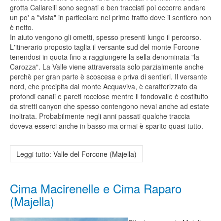
grotta Callarelli sono segnati e ben tracciati poi occorre andare
un po' a "vista" in particolare nel primo tratto dove il sentiero non
è netto.
In aiuto vengono gli ometti, spesso presenti lungo il percorso.
L'itinerario proposto taglia il versante sud del monte Forcone
tenendosi in quota fino a raggiungere la sella denominata "la
Carozza". La Valle viene attraversata solo parzialmente anche
perchè per gran parte è scoscesa e priva di sentieri. Il versante
nord, che precipita dal monte Acquaviva, è caratterizzato da
profondi canali e pareti rocciose mentre il fondovalle è costituito
da stretti canyon che spesso contengono nevai anche ad estate
inoltrata. Probabilmente negli anni passati qualche traccia
doveva esserci anche in basso ma ormai è sparito quasi tutto.
Leggi tutto: Valle del Forcone (Majella)
Cima Macirenelle e Cima Raparo
(Majella)