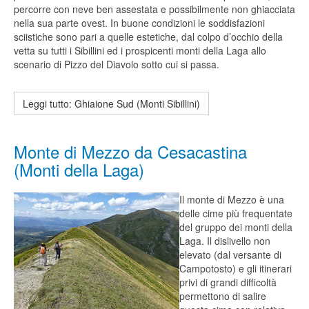
percorre con neve ben assestata e possibilmente non ghiacciata
nella sua parte ovest. In buone condizioni le soddisfazioni
sciistiche sono pari a quelle estetiche, dal colpo d’occhio della
vetta su tutti i Sibillini ed i prospicenti monti della Laga allo
scenario di Pizzo del Diavolo sotto cui si passa.
Leggi tutto: Ghiaione Sud (Monti Sibillini)
Monte di Mezzo da Cesacastina
(Monti della Laga)
Il monte di Mezzo è una
delle cime più frequentate
del gruppo dei monti della
Laga. Il dislivello non
elevato (dal versante di
Campotosto) e gli itinerari
privi di grandi difficoltà
permettono di salire