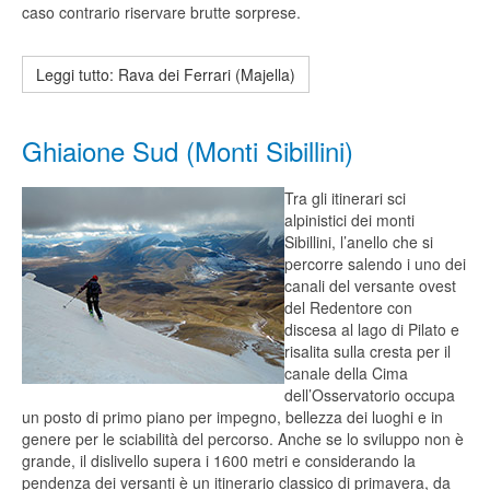
caso contrario riservare brutte sorprese.
Leggi tutto: Rava dei Ferrari (Majella)
Ghiaione Sud (Monti Sibillini)
Tra gli itinerari sci
alpinistici dei monti
Sibillini, l’anello che si
percorre salendo i uno dei
canali del versante ovest
del Redentore con
discesa al lago di Pilato e
risalita sulla cresta per il
canale della Cima
dell’Osservatorio occupa
un posto di primo piano per impegno, bellezza dei luoghi e in
genere per le sciabilità del percorso. Anche se lo sviluppo non è
grande, il dislivello supera i 1600 metri e considerando la
pendenza dei versanti è un itinerario classico di primavera, da