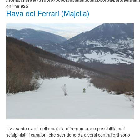
on line
925
Rava dei Ferrari (Majella)
Il versante ovest della majella offre numerose possibilità agli
scialpinisti, i canaloni che scendono da diversi contrafforti sono