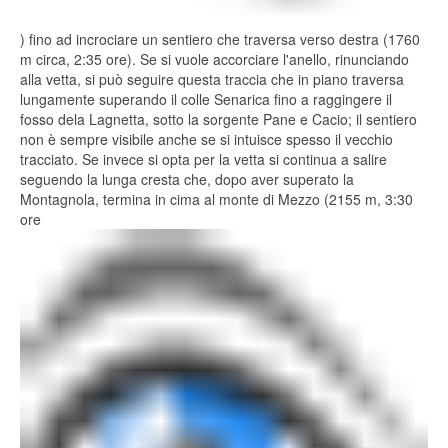
) fino ad incrociare un sentiero che traversa verso destra (1760
m circa, 2:35 ore). Se si vuole accorciare l'anello, rinunciando
alla vetta, si può seguire questa traccia che in piano traversa
lungamente superando il colle Senarica fino a raggingere il
fosso dela Lagnetta, sotto la sorgente Pane e Cacio; il sentiero
non è sempre visibile anche se si intuisce spesso il vecchio
tracciato. Se invece si opta per la vetta si continua a salire
seguendo la lunga cresta che, dopo aver superato la
Montagnola, termina in cima al monte di Mezzo (2155 m, 3:30
ore