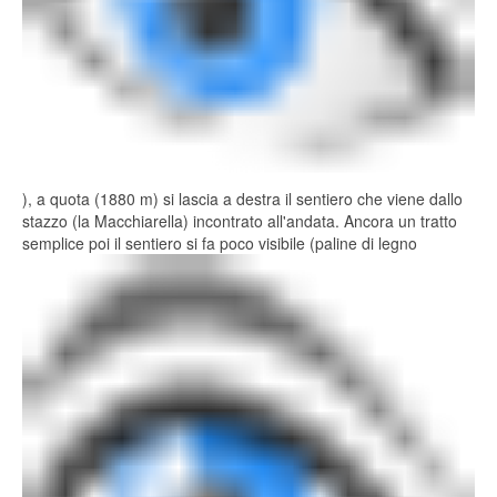
), a quota (1880 m) si lascia a destra il sentiero che viene dallo
stazzo (la Macchiarella) incontrato all'andata. Ancora un tratto
semplice poi il sentiero si fa poco visibile (paline di legno