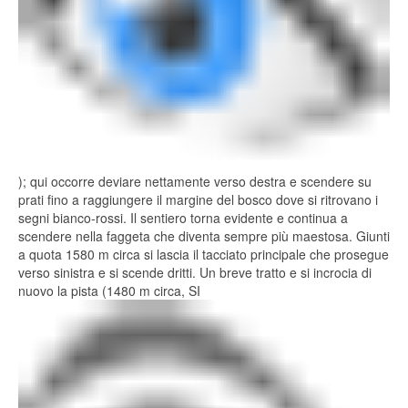
); qui occorre deviare nettamente verso destra e scendere su
prati fino a raggiungere il margine del bosco dove si ritrovano i
segni bianco-rossi. Il sentiero torna evidente e continua a
scendere nella faggeta che diventa sempre più maestosa. Giunti
a quota 1580 m circa si lascia il tacciato principale che prosegue
verso sinistra e si scende dritti. Un breve tratto e si incrocia di
nuovo la pista (1480 m circa, SI