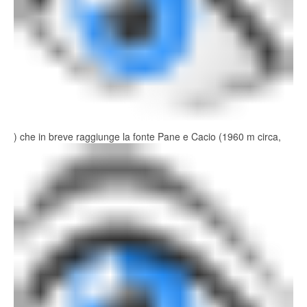
) che in breve raggiunge la fonte Pane e Cacio (1960 m circa,