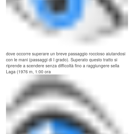
dove occorre superare un breve passaggio roccioso aiutandosi
con le mani (passaggi di I grado). Superato questo tratto si
riprende a scendere senza difficoltà fino a raggiungere sella
Laga (1976 m, 1:00 ora