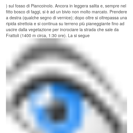
) sul fosso di Piancoinolo. Ancora in leggera salita e, sempre nel
fitto bosco di faggi, si è ad un bivio non molto marcato. Prendere
a destra (qualche segno di vernice); dopo oltre si oltrepassa una
ripida strettoia e si continua su terreno più pianeggiante fino ad
uscire dalla vegetazione per incrociare la strada che sale da
Frattoli (1400 m circa, 1:30 ore). La si segue