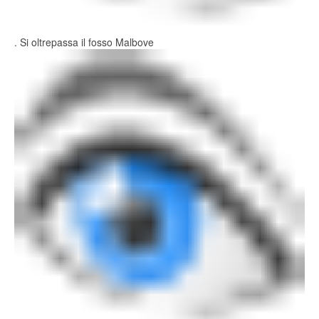
. Si oltrepassa il fosso Malbove