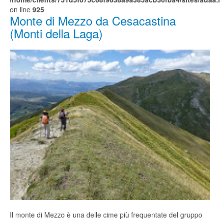
on line
925
Monte di Mezzo da Cesacastina
(Monti della Laga)
Il monte di Mezzo è una delle cime più frequentate del gruppo