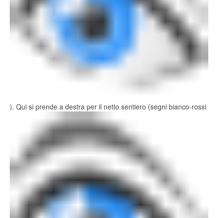
). Qui si prende a destra per il netto sentiero (segni bianco-rossi