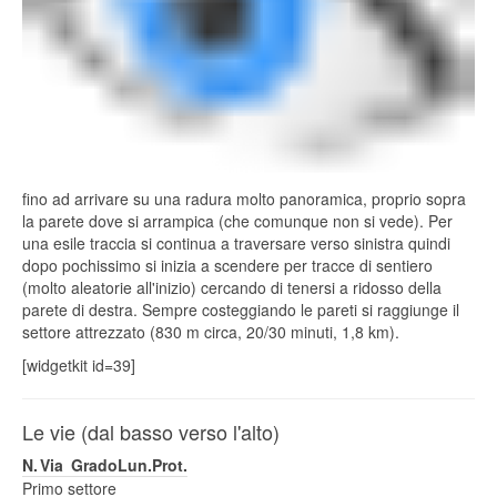
fino ad arrivare su una radura molto panoramica, proprio sopra
la parete dove si arrampica (che comunque non si vede). Per
una esile traccia si continua a traversare verso sinistra quindi
dopo pochissimo si inizia a scendere per tracce di sentiero
(molto aleatorie all'inizio) cercando di tenersi a ridosso della
parete di destra. Sempre costeggiando le pareti si raggiunge il
settore attrezzato (830 m circa, 20/30 minuti, 1,8 km).
[widgetkit id=39]
Le vie (dal basso verso l'alto)
N.
Via
Grado
Lun.
Prot.
Primo settore