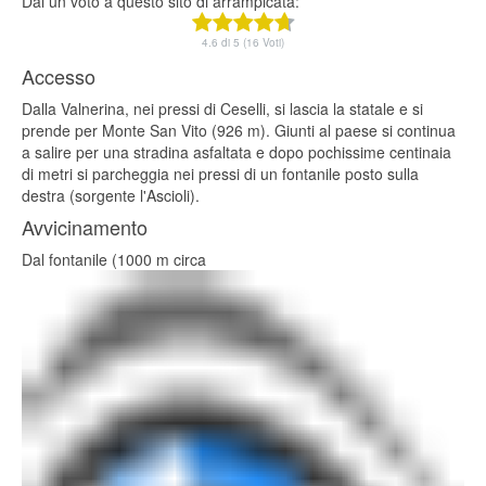
Dai un voto a questo sito di arrampicata:
4.6 di 5 (16 Voti)
Accesso
Dalla Valnerina, nei pressi di Ceselli, si lascia la statale e si
prende per Monte San Vito (926 m). Giunti al paese si continua
a salire per una stradina asfaltata e dopo pochissime centinaia
di metri si parcheggia nei pressi di un fontanile posto sulla
destra (sorgente l'Ascioli).
Avvicinamento
Dal fontanile (1000 m circa