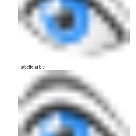
, tabelle ai bivii