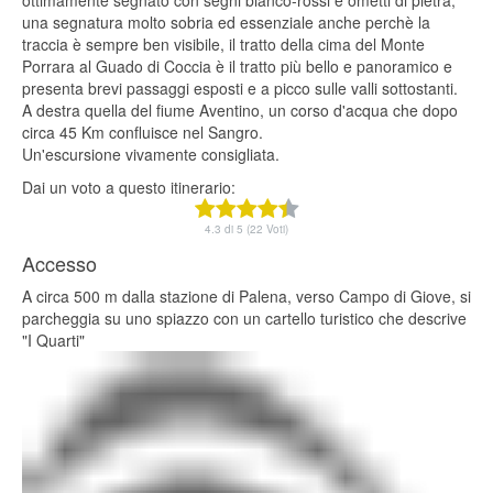
ottimamente segnato con segni bianco-rossi e ometti di pietra,
una segnatura molto sobria ed essenziale anche perchè la
traccia è sempre ben visibile, il tratto della cima del Monte
Porrara al Guado di Coccia è il tratto più bello e panoramico e
presenta brevi passaggi esposti e a picco sulle valli sottostanti.
A destra quella del fiume Aventino, un corso d'acqua che dopo
circa 45 Km confluisce nel Sangro.
Un'escursione vivamente consigliata.
Dai un voto a questo itinerario:
4.3 di 5 (22 Voti)
Accesso
A circa 500 m dalla stazione di Palena, verso Campo di Giove, si
parcheggia su uno spiazzo con un cartello turistico che descrive
"I Quarti"