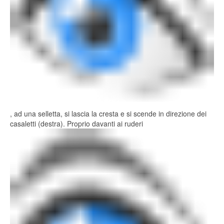
, ad una selletta, si lascia la cresta e si scende in direzione dei
casaletti (destra). Proprio davanti ai ruderi