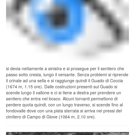
si devia nettamente a sinistra e si prosegue per il sentiero che
passo sotto cresta, lungo il versante. Senza problemi si riprende
il crinale ad una sella e si raggiunge quindi il Guado di Coccia
(1674 m, 1.15 ore). Dalle costruzioni presenti sul Guado si
scende lungo il vallone e ci si tiene a destra per prendere un
sentiero che entra nel bosco. Alcuni tornanti permettono di
perdere quota quindi, con un lungo traverso, si scende fino al
fondovalle dove con una pista sterrata si arriva nei pressi del
cimitero di Campo di Giove (1064 m, 2.10 ore).