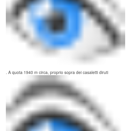
. A quota 1940 m circa, proprio sopra dei casaletti diruti