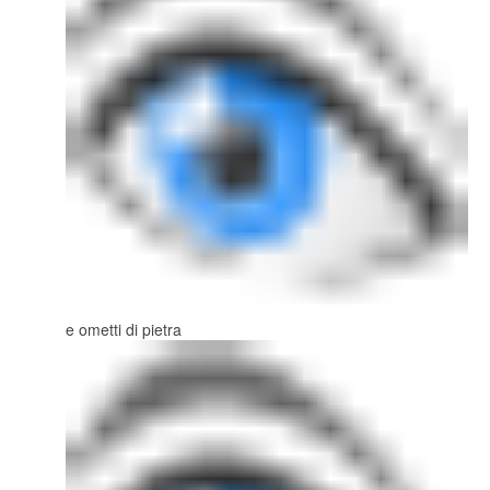
e ometti di pietra