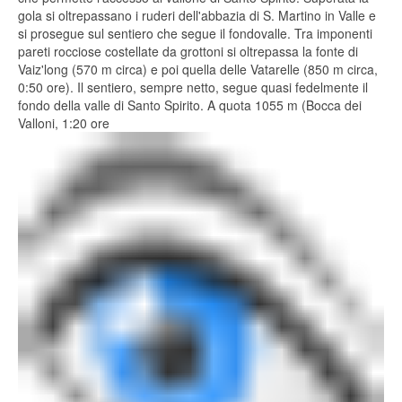
gola si oltrepassano i ruderi dell'abbazia di S. Martino in Valle e
si prosegue sul sentiero che segue il fondovalle. Tra imponenti
pareti rocciose costellate da grottoni si oltrepassa la fonte di
Vaiz'long (570 m circa) e poi quella delle Vatarelle (850 m circa,
0:50 ore). Il sentiero, sempre netto, segue quasi fedelmente il
fondo della valle di Santo Spirito. A quota 1055 m (Bocca dei
Valloni, 1:20 ore