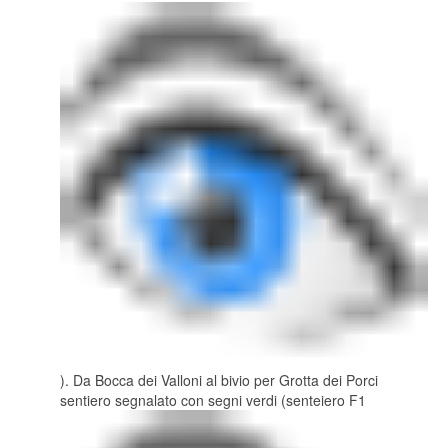
). Da Bocca dei Valloni al bivio per Grotta dei Porci
sentiero segnalato con segni verdi (senteiero F1