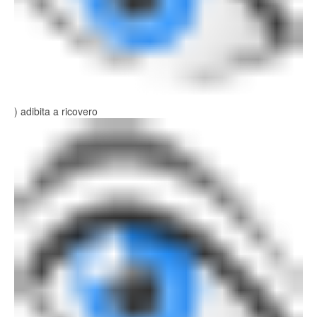
) adibita a ricovero