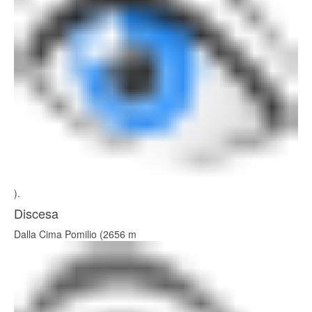
).
Discesa
Dalla Cima Pomilio (2656 m