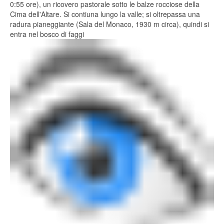
0:55 ore), un ricovero pastorale sotto le balze rocciose della
Cima dell'Altare. Si contiuna lungo la valle; si oltrepassa una
radura pianeggiante (Sala del Monaco, 1930 m circa), quindi si
entra nel bosco di faggi