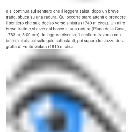
e si continua sul sentiero che il leggera salita, dopo un breve
tratto, sbuca su una radura. Qui occorre stare attenti e prendere
il sentiero che sale deciso verso sinistra (1740 m circa). Un altro
breve tratto e si esce dal bosco in una radura (Piano della Casa,
1783 m, 3:00 ore). In leggera discesa, il sentiero traversa con
bellissimi affacci sulle gole sottostanti, poi supera lo stazzo della
grotta di Fonte Gelata (1815 m circa