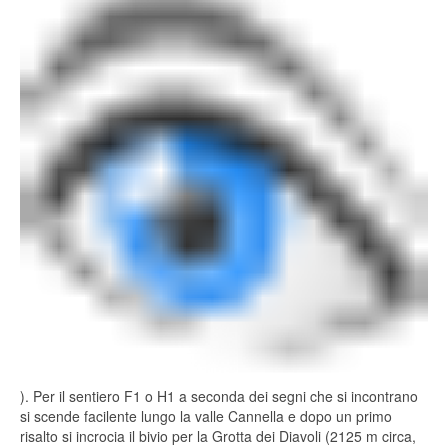
). Per il sentiero F1 o H1 a seconda dei segni che si incontrano
si scende facilente lungo la valle Cannella e dopo un primo
risalto si incrocia il bivio per la Grotta dei Diavoli (2125 m circa,