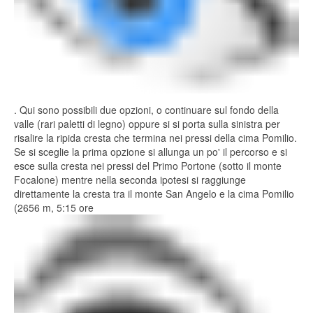
. Qui sono possibili due opzioni, o continuare sul fondo della
valle (rari paletti di legno) oppure si si porta sulla sinistra per
risalire la ripida cresta che termina nei pressi della cima Pomilio.
Se si sceglie la prima opzione si allunga un po' il percorso e si
esce sulla cresta nei pressi del Primo Portone (sotto il monte
Focalone) mentre nella seconda ipotesi si raggiunge
direttamente la cresta tra il monte San Angelo e la cima Pomilio
(2656 m, 5:15 ore