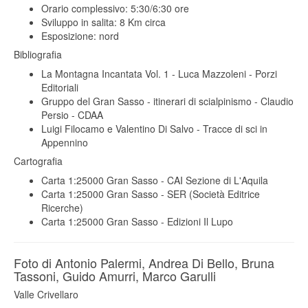
Orario complessivo: 5:30/6:30 ore
Sviluppo in salita: 8 Km circa
Esposizione: nord
Bibliografia
La Montagna Incantata Vol. 1 - Luca Mazzoleni - Porzi
Editoriali
Gruppo del Gran Sasso - itinerari di scialpinismo - Claudio
Persio - CDAA
Luigi Filocamo e Valentino Di Salvo - Tracce di sci in
Appennino
Cartografia
Carta 1:25000 Gran Sasso - CAI Sezione di L'Aquila
Carta 1:25000 Gran Sasso - SER (Società Editrice
Ricerche)
Carta 1:25000 Gran Sasso - Edizioni Il Lupo
Foto di Antonio Palermi, Andrea Di Bello, Bruna
Tassoni, Guido Amurri, Marco Garulli
Valle Crivellaro