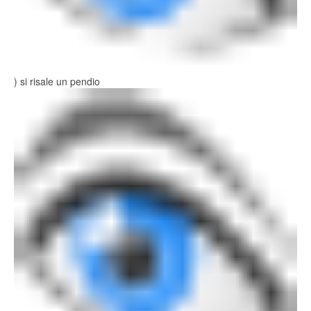
) si risale un pendio