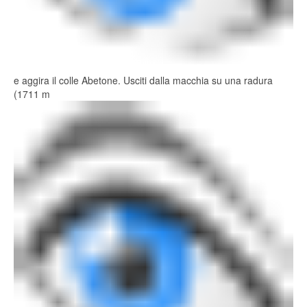
e aggira il colle Abetone. Usciti dalla macchia su una radura
(1711 m