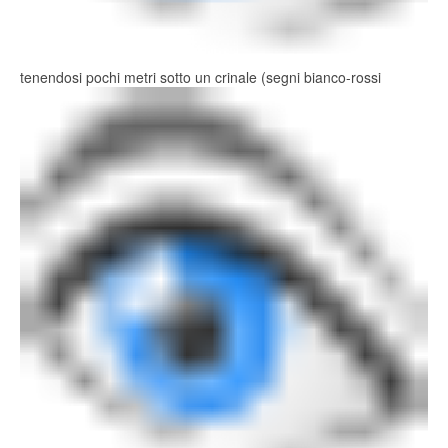
tenendosi pochi metri sotto un crinale (segni bianco-rossi