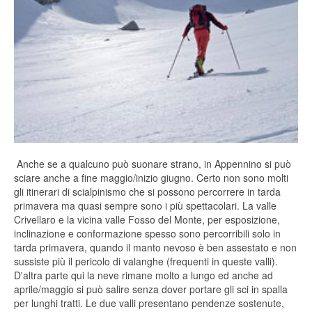
Anche se a qualcuno può suonare strano, in Appennino si può
sciare anche a fine maggio/inizio giugno. Certo non sono molti
gli itinerari di scialpinismo che si possono percorrere in tarda
primavera ma quasi sempre sono i più spettacolari. La valle
Crivellaro e la vicina valle Fosso del Monte, per esposizione,
inclinazione e conformazione spesso sono percorribili solo in
tarda primavera, quando il manto nevoso è ben assestato e non
sussiste più il pericolo di valanghe (frequenti in queste valli).
D'altra parte qui la neve rimane molto a lungo ed anche ad
aprile/maggio si può salire senza dover portare gli sci in spalla
per lunghi tratti. Le due valli presentano pendenze sostenute,