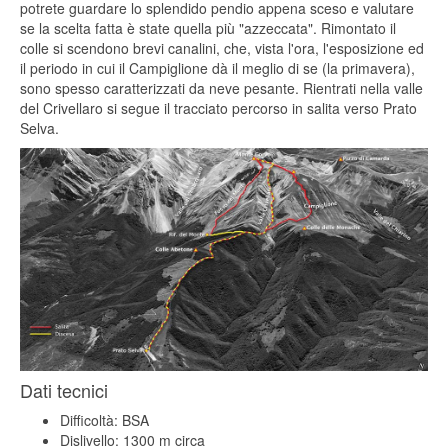
potrete guardare lo splendido pendio appena sceso e valutare
se la scelta fatta è state quella più "azzeccata". Rimontato il
colle si scendono brevi canalini, che, vista l'ora, l'esposizione ed
il periodo in cui il Campiglione dà il meglio di se (la primavera),
sono spesso caratterizzati da neve pesante. Rientrati nella valle
del Crivellaro si segue il tracciato percorso in salita verso Prato
Selva.
Dati tecnici
Difficoltà: BSA
Dislivello: 1300 m circa