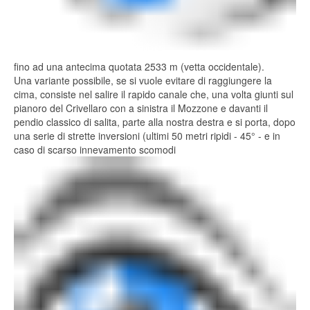
fino ad una antecima quotata 2533 m (vetta occidentale).
Una variante possibile, se si vuole evitare di raggiungere la
cima, consiste nel salire il rapido canale che, una volta giunti sul
pianoro del Crivellaro con a sinistra il Mozzone e davanti il
pendio classico di salita, parte alla nostra destra e si porta, dopo
una serie di strette inversioni (ultimi 50 metri ripidi - 45° - e in
caso di scarso innevamento scomodi