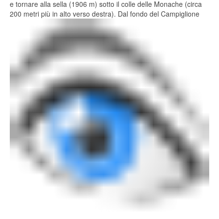
e tornare alla sella (1906 m) sotto il colle delle Monache (circa
200 metri più in alto verso destra). Dal fondo del Campiglione