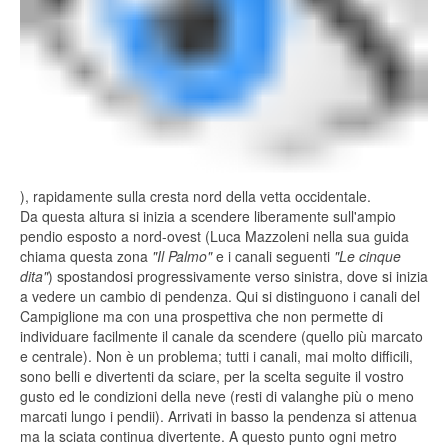
), rapidamente sulla cresta nord della vetta occidentale.
Da questa altura si inizia a scendere liberamente sull'ampio
pendio esposto a nord-ovest (Luca Mazzoleni nella sua guida
chiama questa zona
"Il Palmo"
e i canali seguenti
"Le cinque
dita"
) spostandosi progressivamente verso sinistra, dove si inizia
a vedere un cambio di pendenza. Qui si distinguono i canali del
Campiglione ma con una prospettiva che non permette di
individuare facilmente il canale da scendere (quello più marcato
e centrale). Non è un problema; tutti i canali, mai molto difficili,
sono belli e divertenti da sciare, per la scelta seguite il vostro
gusto ed le condizioni della neve (resti di valanghe più o meno
marcati lungo i pendii). Arrivati in basso la pendenza si attenua
ma la sciata continua divertente. A questo punto ogni metro