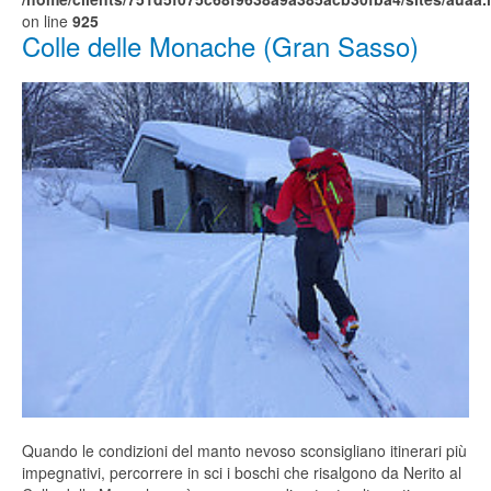
on line
925
Colle delle Monache (Gran Sasso)
Quando le condizioni del manto nevoso sconsigliano itinerari più
impegnativi, percorrere in sci i boschi che risalgono da Nerito al