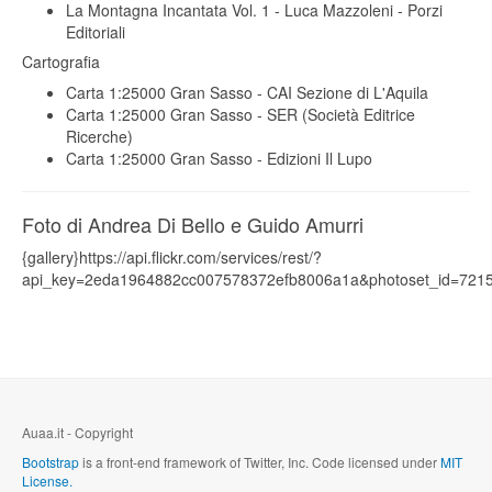
La Montagna Incantata Vol. 1 - Luca Mazzoleni - Porzi
Editoriali
Cartografia
Carta 1:25000 Gran Sasso - CAI Sezione di L'Aquila
Carta 1:25000 Gran Sasso - SER (Società Editrice
Ricerche)
Carta 1:25000 Gran Sasso - Edizioni Il Lupo
Foto di Andrea Di Bello e Guido Amurri
{gallery}https://api.flickr.com/services/rest/?
api_key=2eda1964882cc007578372efb8006a1a&photoset_id=7215
Auaa.it - Copyright
Bootstrap
is a front-end framework of Twitter, Inc. Code licensed under
MIT
License.