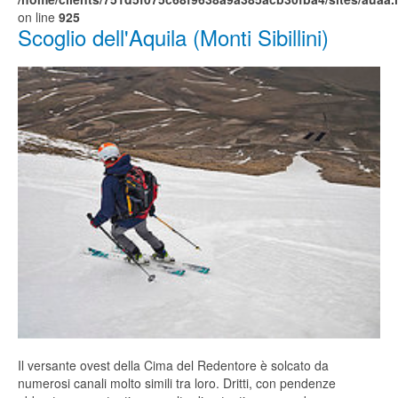
on line
925
Scoglio dell'Aquila (Monti Sibillini)
Il versante ovest della Cima del Redentore è solcato da
numerosi canali molto simili tra loro. Dritti, con pendenze