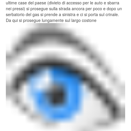
ultime case del paese (divieto di accesso per le auto e sbarra
nei pressi) si prosegue sulla strada ancora per poco e dopo un
serbatorio del gas si prende a sinistra e ci si porta sul crinale.
Da qui si prosegue lungamente sul largo costone