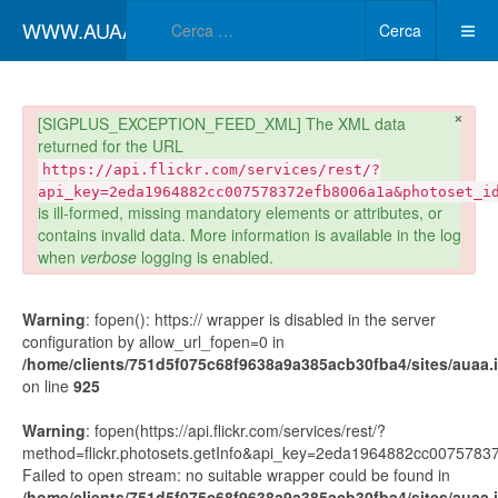
Type 2 or more char
WWW.AUAA.IT
Cerca
×
danger
[SIGPLUS_EXCEPTION_FEED_XML] The XML data
returned for the URL
https://api.flickr.com/services/rest/?
api_key=2eda1964882cc007578372efb8006a1a&photoset_i
is ill-formed, missing mandatory elements or attributes, or
contains invalid data. More information is available in the log
when
verbose
logging is enabled.
Warning
: fopen(): https:// wrapper is disabled in the server
configuration by allow_url_fopen=0 in
/home/clients/751d5f075c68f9638a9a385acb30fba4/sites/auaa.it
on line
925
Warning
: fopen(https://api.flickr.com/services/rest/?
method=flickr.photosets.getInfo&api_key=2eda1964882cc00757
Failed to open stream: no suitable wrapper could be found in
/home/clients/751d5f075c68f9638a9a385acb30fba4/sites/auaa.it