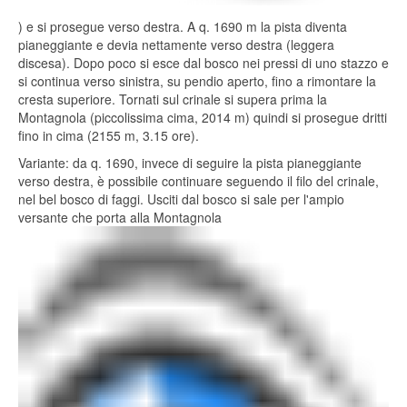
) e si prosegue verso destra. A q. 1690 m la pista diventa
pianeggiante e devia nettamente verso destra (leggera
discesa). Dopo poco si esce dal bosco nei pressi di uno stazzo e
si continua verso sinistra, su pendio aperto, fino a rimontare la
cresta superiore. Tornati sul crinale si supera prima la
Montagnola (piccolissima cima, 2014 m) quindi si prosegue dritti
fino in cima (2155 m, 3.15 ore).
Variante: da q. 1690, invece di seguire la pista pianeggiante
verso destra, è possibile continuare seguendo il filo del crinale,
nel bel bosco di faggi. Usciti dal bosco si sale per l'ampio
versante che porta alla Montagnola