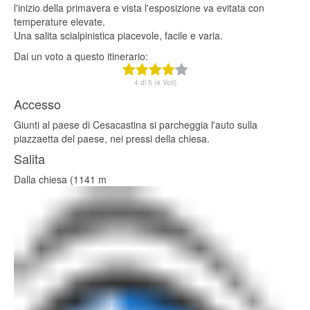
l'inizio della primavera e vista l'esposizione va evitata con
temperature elevate.
Una salita scialpinistica piacevole, facile e varia.
Dai un voto a questo itinerario:
4 di 5 (4 Voti)
Accesso
Giunti al paese di Cesacastina si parcheggia l'auto sulla
piazzaetta del paese, nei pressi della chiesa.
Salita
Dalla chiesa (1141 m