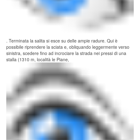
. Terminata la salita si esce su delle ampie radure. Qui è
possibile riprendere la sciata e, obliquando leggermente verso
sinistra, scedere fino ad incrociare la strada nei pressi di una
stalla (1310 m, località le Piane,