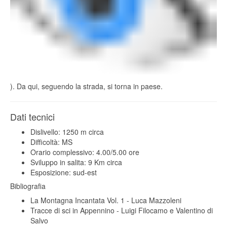
). Da qui, seguendo la strada, si torna in paese.
Dati tecnici
Dislivello: 1250 m circa
Difficoltà: MS
Orario complessivo: 4.00/5.00 ore
Sviluppo in salita: 9 Km circa
Esposizione: sud-est
Bibliografia
La Montagna Incantata Vol. 1 - Luca Mazzoleni
Tracce di sci in Appennino - Luigi Filocamo e Valentino di
Salvo