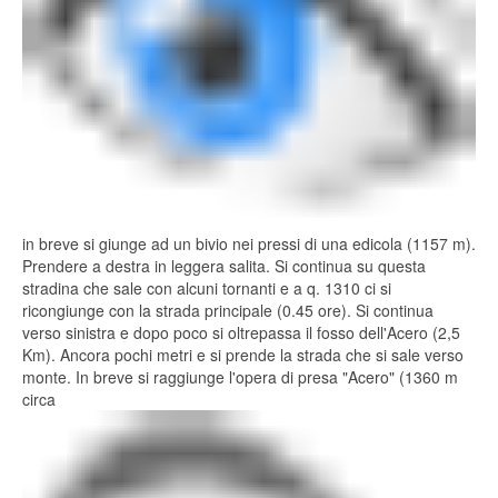
in breve si giunge ad un bivio nei pressi di una edicola (1157 m).
Prendere a destra in leggera salita. Si continua su questa
stradina che sale con alcuni tornanti e a q. 1310 ci si
ricongiunge con la strada principale (0.45 ore). Si continua
verso sinistra e dopo poco si oltrepassa il fosso dell'Acero (2,5
Km). Ancora pochi metri e si prende la strada che si sale verso
monte. In breve si raggiunge l'opera di presa "Acero" (1360 m
circa