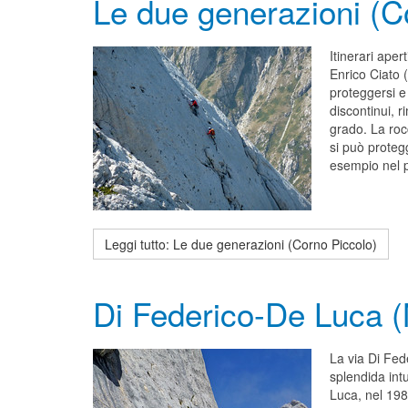
Le due generazioni (C
Itinerari aper
Enrico Ciato (
proteggersi e
discontinui, 
grado. La roc
si può proteg
esempio nel p
Leggi tutto: Le due generazioni (Corno Piccolo)
Di Federico-De Luca (
La via Di Fed
splendida int
Luca, nel 198