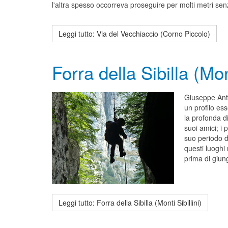
l'altra spesso occorreva proseguire per molti metri sen
Leggi tutto: Via del Vecchiaccio (Corno Piccolo)
Forra della Sibilla (Mont
Giuseppe Anto
un profilo es
la profonda di
suoi amici; i 
suo periodo d
questi luoghi 
prima di giun
Leggi tutto: Forra della Sibilla (Monti Sibillini)