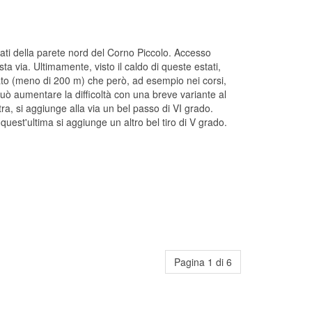
tati della parete nord del Corno Piccolo. Accesso
esta via. Ultimamente, visto il caldo di queste estati,
mitato (meno di 200 m) che però, ad esempio nei corsi,
può aumentare la difficoltà con una breve variante al
tra, si aggiunge alla via un bel passo di VI grado.
quest'ultima si aggiunge un altro bel tiro di V grado.
Pagina 1 di 6