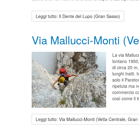
Leggi tutto: Il Dente del Lupo (Gran Sasso)
Via Mallucci-Monti (V
La via Malluc
lontano 1950, 
di circa 20 m,
lunghi tratti.
solo il Pareto
ripetuta ma ne
commercio con
così come il t
Leggi tutto: Via Mallucci-Monti (Vetta Centrale, Gra