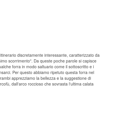
"itinerario discretamente interessante, caratterizzato da
ssimo scorrimento". Da queste poche parole si capisce
alche forra in modo saltuario come il sottoscritto e i
pensarci. Per questo abbiamo ripetuto questa forra nel
trambi apprezziamo la bellezza e la suggestione di
rcofù, dall'arco roccioso che sovrasta l'ultima calata