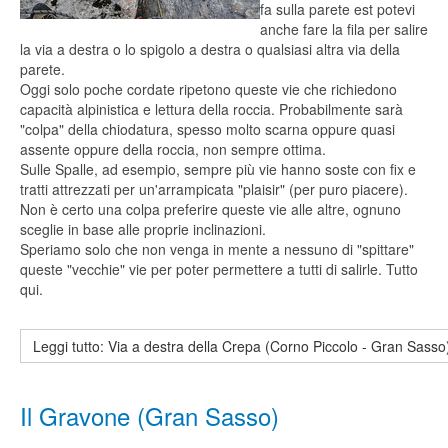
fa sulla parete est potevi
anche fare la fila per salire
la via a destra o lo spigolo a destra o qualsiasi altra via della
parete.
Oggi solo poche cordate ripetono queste vie che richiedono
capacità alpinistica e lettura della roccia. Probabilmente sarà
"colpa" della chiodatura, spesso molto scarna oppure quasi
assente oppure della roccia, non sempre ottima.
Sulle Spalle, ad esempio, sempre più vie hanno soste con fix e
tratti attrezzati per un'arrampicata "plaisir" (per puro piacere).
Non è certo una colpa preferire queste vie alle altre, ognuno
sceglie in base alle proprie inclinazioni.
Speriamo solo che non venga in mente a nessuno di "spittare"
queste "vecchie" vie per poter permettere a tutti di salirle. Tutto
qui.
Leggi tutto: Via a destra della Crepa (Corno Piccolo - Gran Sasso
Il Gravone (Gran Sasso)