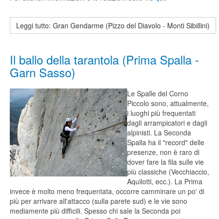
Leggi tutto: Gran Gendarme (Pizzo del Diavolo - Monti Sibillini)
Il ballo della tarantola (Prima Spalla -
Garn Sasso)
Le Spalle del Corno
Piccolo sono, attualmente,
i luoghi più frequentati
dagli arrampicatori e dagli
alpinisti. La Seconda
Spalla ha il "record" delle
presenze, non è raro di
dover fare la fila sulle vie
più classiche (Vecchiaccio,
Aquilotti, ecc.). La Prima
invece è molto meno frequentata, occorre camminare un po' di
più per arrivare all'attacco (sulla parete sud) e le vie sono
mediamente più difficili. Spesso chi sale la Seconda poi