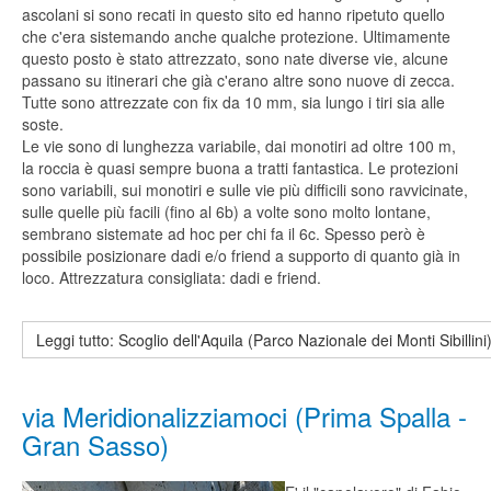
ascolani si sono recati in questo sito ed hanno ripetuto quello
che c'era sistemando anche qualche protezione. Ultimamente
questo posto è stato attrezzato, sono nate diverse vie, alcune
passano su itinerari che già c'erano altre sono nuove di zecca.
Tutte sono attrezzate con fix da 10 mm, sia lungo i tiri sia alle
soste.
Le vie sono di lunghezza variabile, dai monotiri ad oltre 100 m,
la roccia è quasi sempre buona a tratti fantastica. Le protezioni
sono variabili, sui monotiri e sulle vie più difficili sono ravvicinate,
sulle quelle più facili (fino al 6b) a volte sono molto lontane,
sembrano sistemate ad hoc per chi fa il 6c. Spesso però è
possibile posizionare dadi e/o friend a supporto di quanto già in
loco. Attrezzatura consigliata: dadi e friend.
Leggi tutto: Scoglio dell'Aquila (Parco Nazionale dei Monti Sibillini
via Meridionalizziamoci (Prima Spalla -
Gran Sasso)