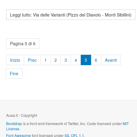
Leggi tutto: Via delle Varianti (Pizzo del Diavolo - Monti Sibillini)
Pagina 5 di 6
Inizio
Prec
1
2
3
4
5
6
Avanti
Fine
Auaa.it - Copyright
Bootstrap
is a front-end framework of Twitter, Inc. Code licensed under
MIT
License.
Font Awesome
font licensed under
SIL OFL 1.1
.