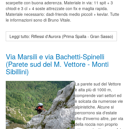
scarpette con buona aderenza. Materiale in via: 11 spit + 3
chiodi e 3 cl + 4 soste attrezzate con fix e maglia rapida.
Materiale necessario: dadi-friends medio piccoli + kevlar. Tutte
le informazioni sono di Bruno Vitale.
Leggi tutto: Riflessi d'Aurora (Prima Spalla - Gran Sasso)
Via Marsili e via Bachetti-Spinelli
(Parete sud del M. Vettore - Monti
Sibillini)
La parete sud del Vettore
è alta più di 1000 m,
comprende vari settori ed
è solcata da numerose vie
alpinistiche. Alcune si
percorrono sia d'estate
che d'inverno altre, per via
della roccia non proprio