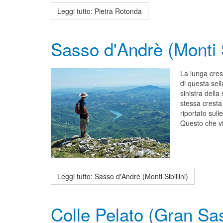
Leggi tutto: Pietra Rotonda
Sasso d'Andrè (Monti Si
La lunga cres
di questa sell
sinistra dell
stessa cresta
riportato sul
Questo che vi
Leggi tutto: Sasso d'Andrè (Monti Sibillini)
Colle Pelato (Gran Sa