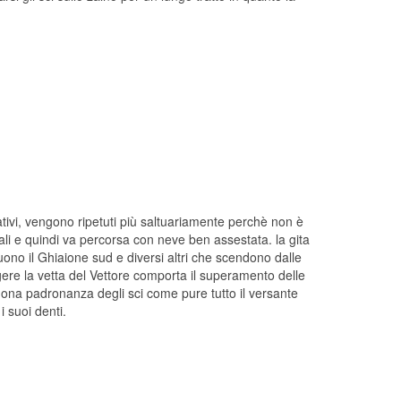
nativi, vengono ripetuti più saltuariamente perchè non è
ali e quindi va percorsa con neve ben assestata. la gita
uono il Ghiaione sud e diversi altri che scendono dalle
ere la vetta del Vettore comporta il superamento delle
buona padronanza degli sci come pure tutto il versante
 suoi denti.