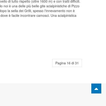
o di tutto rispetto (oltre 1600 m) e con tratti difficili.
o noi è una delle più belle gite scialpinistiche di Pizzo
, dopo la sella dei Grilli, spesso l'innevamento non è
 dove è facile incontrare camosci. Una scialpinistica
Pagina 16 di 31