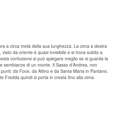
tura a circa metà della sua lunghezza. La cima a destra
visto da oriente è quasi invisibile e si trova subito a
Questa confusione si può spiegare meglio se si guarda la
che sembianze di un monte. Il Sasso d'Andrea, non
i punti: da Foce, da Altino e da Santa Maria in Pantano.
 Fredda quindi si porta in cresta fino alla cima.