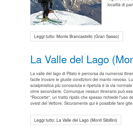
località di p
Leggi tutto: Monte Brancastello (Gran Sasso)
La Valle del Lago (Monti
La valle del lago di Pilato è percorsa da numerosi itine
facile trovare le giuste condizioni del manto nevoso. L
scialpinistica più conosciuta e ripetuta è la via norma
cime secondarie. Comunque nessun itinerario può essere
"Roccette", un tratto ripido che spesso richiede l'uso 
ovest del Vettore. Sicuramente qui è possibile fare git
Leggi tutto: La Valle del Lago (Monti Sibillini)