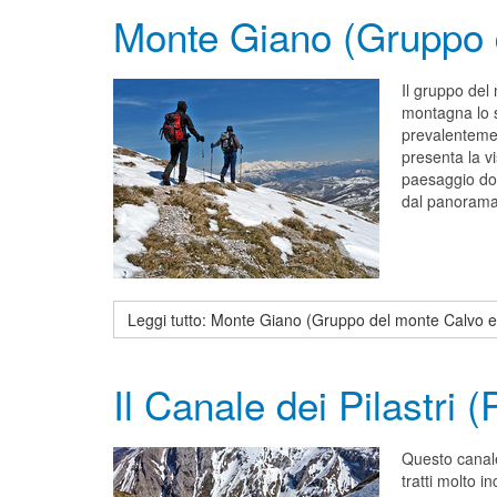
Monte Giano (Gruppo 
Il gruppo del
montagna lo s
prevalentemen
presenta la v
paesaggio dol
dal panorama 
Leggi tutto: Monte Giano (Gruppo del monte Calvo 
Il Canale dei Pilastri 
Questo canale 
tratti molto 