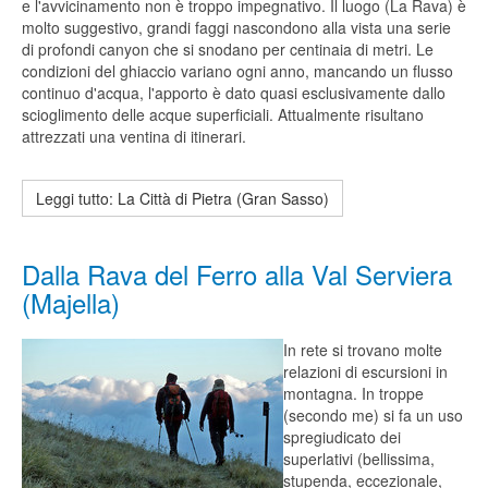
e l'avvicinamento non è troppo impegnativo. Il luogo (La Rava) è
molto suggestivo, grandi faggi nascondono alla vista una serie
di profondi canyon che si snodano per centinaia di metri. Le
condizioni del ghiaccio variano ogni anno, mancando un flusso
continuo d'acqua, l'apporto è dato quasi esclusivamente dallo
scioglimento delle acque superficiali. Attualmente risultano
attrezzati una ventina di itinerari.
Leggi tutto: La Città di Pietra (Gran Sasso)
Dalla Rava del Ferro alla Val Serviera
(Majella)
In rete si trovano molte
relazioni di escursioni in
montagna. In troppe
(secondo me) si fa un uso
spregiudicato dei
superlativi (bellissima,
stupenda, eccezionale,