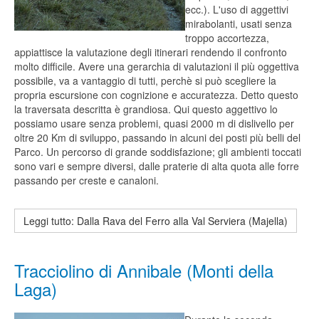
ecc.). L'uso di aggettivi
mirabolanti, usati senza
troppo accortezza,
appiattisce la valutazione degli itinerari rendendo il confronto
molto difficile. Avere una gerarchia di valutazioni il più oggettiva
possibile, va a vantaggio di tutti, perchè si può scegliere la
propria escursione con cognizione e accuratezza. Detto questo
la traversata descritta è grandiosa. Qui questo aggettivo lo
possiamo usare senza problemi, quasi 2000 m di dislivello per
oltre 20 Km di sviluppo, passando in alcuni dei posti più belli del
Parco. Un percorso di grande soddisfazione; gli ambienti toccati
sono vari e sempre diversi, dalle praterie di alta quota alle forre
passando per creste e canaloni.
Leggi tutto: Dalla Rava del Ferro alla Val Serviera (Majella)
Tracciolino di Annibale (Monti della
Laga)