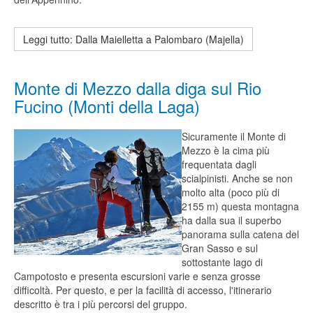
Leggi tutto: Dalla Maielletta a Palombaro (Majella)
Monte di Mezzo dalla diga sul Rio
Fucino (Monti della Laga)
Sicuramente il Monte di
Mezzo è la cima più
frequentata dagli
scialpinisti. Anche se non
molto alta (poco più di
2155 m) questa montagna
ha dalla sua il superbo
panorama sulla catena del
Gran Sasso e sul
sottostante lago di
Campotosto e presenta escursioni varie e senza grosse
difficoltà. Per questo, e per la facilità di accesso, l'itinerario
descritto è tra i più percorsi del gruppo.