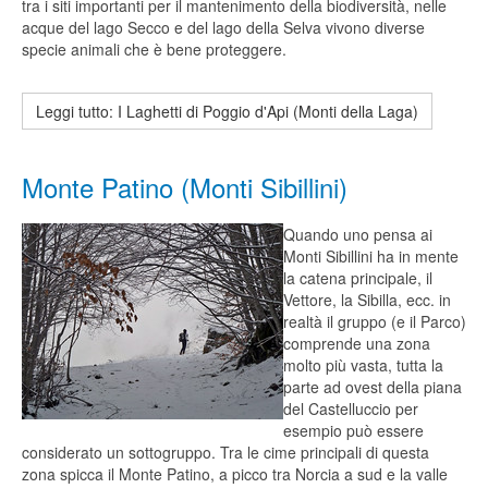
tra i siti importanti per il mantenimento della biodiversità, nelle
acque del lago Secco e del lago della Selva vivono diverse
specie animali che è bene proteggere.
Leggi tutto: I Laghetti di Poggio d'Api (Monti della Laga)
Monte Patino (Monti Sibillini)
Quando uno pensa ai
Monti Sibillini ha in mente
la catena principale, il
Vettore, la Sibilla, ecc. in
realtà il gruppo (e il Parco)
comprende una zona
molto più vasta, tutta la
parte ad ovest della piana
del Castelluccio per
esempio può essere
considerato un sottogruppo. Tra le cime principali di questa
zona spicca il Monte Patino, a picco tra Norcia a sud e la valle