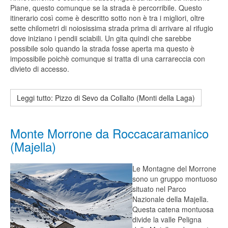
Piane, questo comunque se la strada è percorribile. Questo
itinerario così come è descritto sotto non è tra i migliori, oltre
sette chilometri di noiosissima strada prima di arrivare al rifugio
dove iniziano i pendii sciabili. Un gita quindi che sarebbe
possibile solo quando la strada fosse aperta ma questo è
impossibile poichè comunque si tratta di una carrareccia con
divieto di accesso.
Leggi tutto: Pizzo di Sevo da Collalto (Monti della Laga)
Monte Morrone da Roccacaramanico
(Majella)
Le Montagne del Morrone
sono un gruppo montuoso
situato nel Parco
Nazionale della Majella.
Questa catena montuosa
divide la valle Peligna