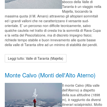
sbocco della Valle di
Taranta è un viaggio nella
Majella, toccando la
massima quota (il M. Amaro) attraverso gli altopiani sommitali
ed i grandi valloni che ne caratterizzano il versante sud-
orientale. E’ un percorso non difficile tecnicamente, salvo
qualche cautela nel tratto di cresta tra la sommità di Rava Cupa
e la vetta del Pescofalcone, ma di discreto impegno fisico;
richiede tempo stabile e buon innevamento alle quote basse
della valle di Taranta oltre ad un minimo di stabilità dei pendii.
Leggi tutto: Valle di Taranta (Majella)
Monte Calvo (Monti dell'Alto Aterno)
Il monte Calvo (Alta valle
dell'Aterno) a dispetto
della sua altitudine (1898
m), è raggiunto da diversi
itinerari scialpinistici. Molto