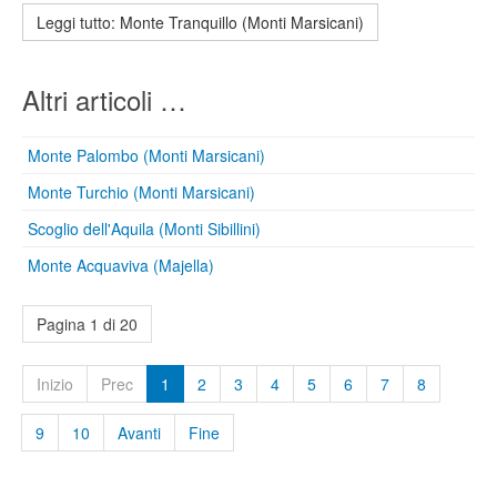
Leggi tutto: Monte Tranquillo (Monti Marsicani)
Altri articoli …
Monte Palombo (Monti Marsicani)
Monte Turchio (Monti Marsicani)
Scoglio dell'Aquila (Monti Sibillini)
Monte Acquaviva (Majella)
Pagina 1 di 20
Inizio
Prec
1
2
3
4
5
6
7
8
9
10
Avanti
Fine