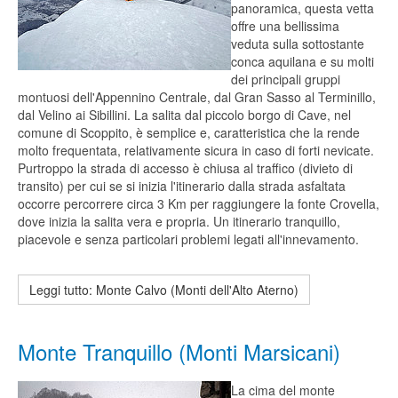
panoramica, questa vetta
offre una bellissima
veduta sulla sottostante
conca aquilana e su molti
dei principali gruppi
montuosi dell'Appennino Centrale, dal Gran Sasso al Terminillo,
dal Velino ai Sibillini. La salita dal piccolo borgo di Cave, nel
comune di Scoppito, è semplice e, caratteristica che la rende
molto frequentata, relativamente sicura in caso di forti nevicate.
Purtroppo la strada di accesso è chiusa al traffico (divieto di
transito) per cui se si inizia l'itinerario dalla strada asfaltata
occorre percorrere circa 3 Km per raggiungere la fonte Crovella,
dove inizia la salita vera e propria. Un itinerario tranquillo,
piacevole e senza particolari problemi legati all'innevamento.
Leggi tutto: Monte Calvo (Monti dell'Alto Aterno)
Monte Tranquillo (Monti Marsicani)
La cima del monte